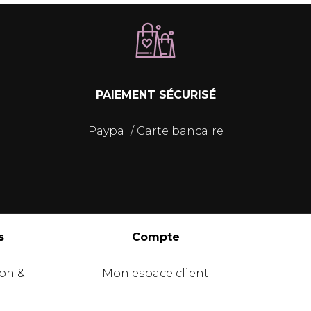
PAIEMENT SÉCURISÉ
Paypal / Carte bancaire
s
Compte
ion &
Mon espace client