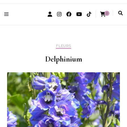
0
FLEURS
Delphinium