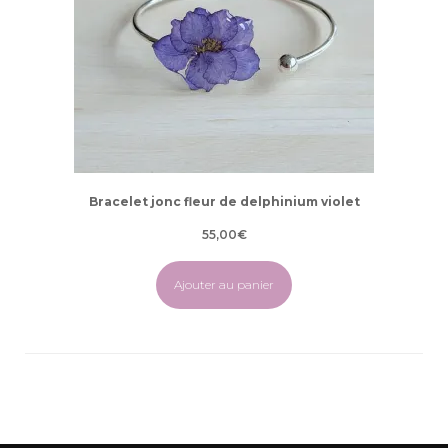
Bracelet jonc fleur de delphinium violet
55,00
€
Ajouter au panier
Navigation
d'article