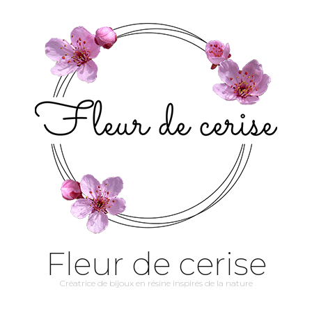
Fleur de cerise
Créatrice de bijoux en résine inspirés de la nature