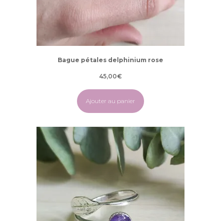
Bague pétales delphinium rose
45,00
€
Ajouter au panier