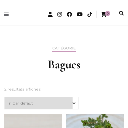
0
CATÉGORIE
Bagues
2 résultats affichés