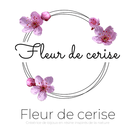
Fleur de cerise
Créatrice de bijoux en résine inspirés de la nature