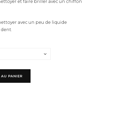
ettoyer et faire briller avec un chiffon
ettoyer avec un peu de liquide
 dent.
 AU PANIER