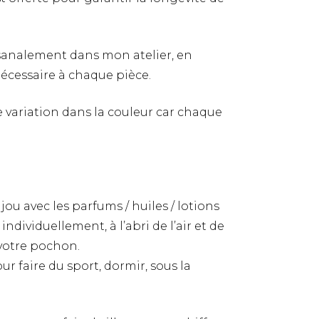
tisanalement dans mon atelier, en
nécessaire à chaque pièce.
re variation dans la couleur car chaque
jou avec les parfums / huiles / lotions
ndividuellement, à l’abri de l’air et de
 votre pochon.
ur faire du sport, dormir, sous la