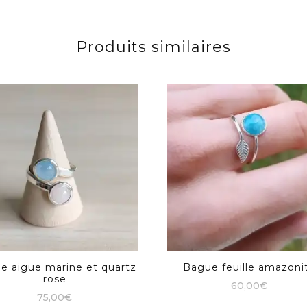
Produits similaires
e aigue marine et quartz
Bague feuille amazoni
rose
60,00
€
75,00
€
Ce