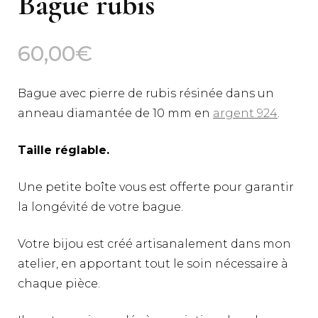
Bague rubis
60,00
€
Bague avec pierre de rubis résinée dans un
anneau diamantée de 10 mm en
argent 924
.
Taille réglable.
Une petite boîte vous est offerte pour garantir
la longévité de votre bague.
Votre bijou est créé artisanalement dans mon
atelier, en apportant tout le soin nécessaire à
chaque pièce.