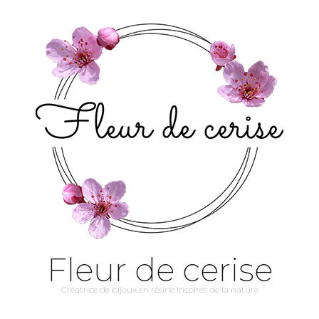
Fleur de cerise
Créatrice de bijoux en résine inspirés de la nature