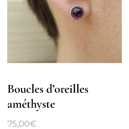
Boucles d’oreilles
améthyste
75,00
€