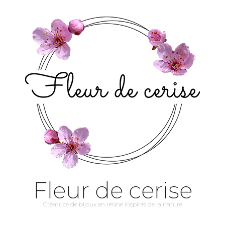
Fleur de cerise
Créatrice de bijoux en résine inspirés de la nature