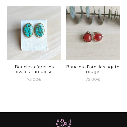
Boucles d’oreilles
Boucles d’oreilles agate
ovales turquoise
rouge
75,00
€
75,00
€