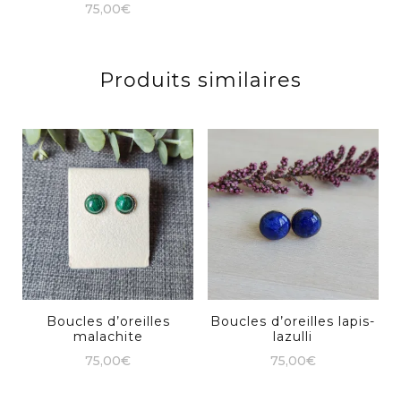
75,00
€
Produits similaires
Boucles d’oreilles
Boucles d’oreilles lapis-
malachite
lazulli
75,00
€
75,00
€