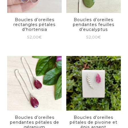
Boucles d’oreilles
Boucles d’oreilles
rectangles pétales
pendantes feuilles
d’hortensia
d’eucalyptus
52,00
€
52,00
€
Boucles d’oreilles
Boucles d’oreilles
pendantes pétales de
pétales de pivoine et
géranium
épis argent