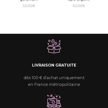
52,00
€
52,00
€
LIVRAISON GRATUITE
dès 100 € d’achat uniquement
en France métropolitaine