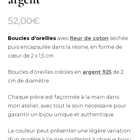
52,00
€
Boucles d’oreilles
avec
fleur de coton
séchée
puis encapsulée dans la résine, en forme de
cœur de 2 x 1,5 cm.
Boucles d’oreilles créoles en
argent 925
de 2
cm de diamètre.
Chaque pièce est façonnée à la main dans
mon atelier, avec tout le soin nécessaire pour
garantir un bijou unique et authentique.
La couleur peut présenter une légère variation
d’un modèle à l’autre, conférant à chaque bijou