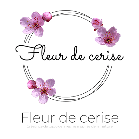
Fleur de cerise
Créatrice de bijoux en résine inspirés de la nature