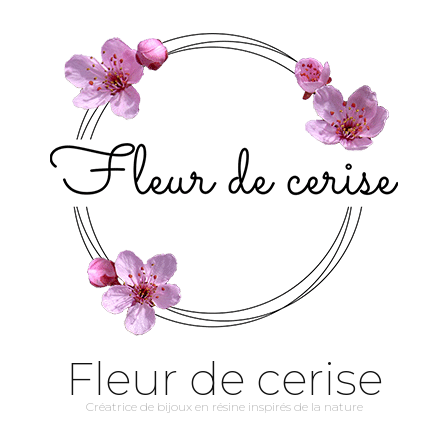
Fleur de cerise
Créatrice de bijoux en résine inspirés de la nature