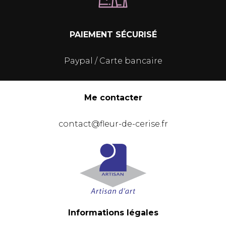
PAIEMENT SÉCURISÉ
Paypal / Carte bancaire
Me contacter
contact@fleur-de-cerise.fr
Informations légales