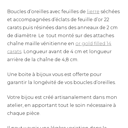
Boucles d’oreilles avec feuilles de
lierre
séchées
et accompagnées d’éclats de feuille d’or 22
carats puis résinées dans des anneaux de 2 cm
de diamètre. Le tout monté sur des attaches
chaîne maille vénitienne en
or gold filled 14
carats
. Longueur avant de 4 cm et longueur
arrière de la chaîne de 4,8 cm.
Une boite à bijoux vous est offerte pour
garantir la longévité de vos boucles d’oreilles.
Votre bijou est créé artisanalement dans mon
atelier, en apportant tout le soin nécessaire à
chaque pièce.