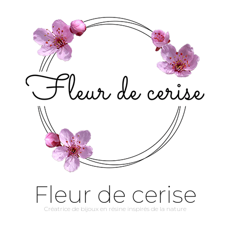
Fleur de cerise
Créatrice de bijoux en résine inspirés de la nature