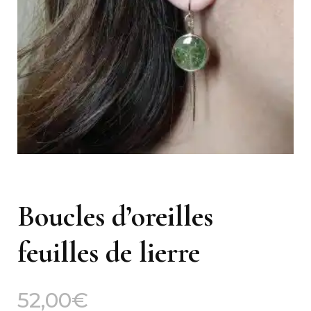
Boucles d’oreilles
feuilles de lierre
52,00
€