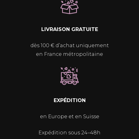
LIVRAISON GRATUITE
dès 100 € d’achat uniquement
en France métropolitaine
EXPÉDITION
en Europe et en Suisse
Expédition sous 24–48h