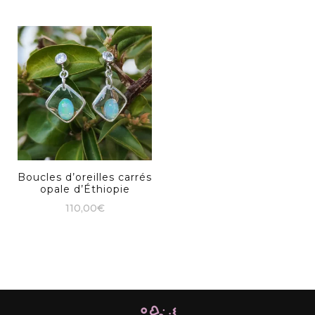
Boucles d’oreilles carrés
opale d’Éthiopie
110,00
€