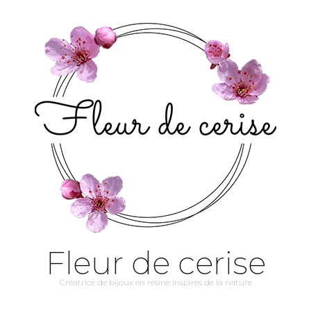
Fleur de cerise
Créatrice de bijoux en résine inspirés de la nature