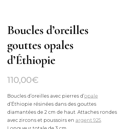
Boucles d’oreilles
gouttes opales
d’Éthiopie
110,00
€
Boucles d’oreilles avec pierres d’
opale
d’Éthiopie résinées dans des gouttes
diamantées de 2 cm de haut. Attaches rondes
avec zircons et poussoirs en
argent 925
.
Longueur totale de 3 cm.