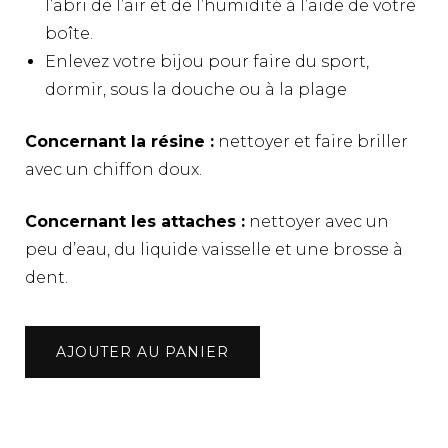
l’abri de l’air et de l’humidité à l’aide de votre
boîte.
Enlevez votre bijou pour faire du sport,
dormir, sous la douche ou à la plage
Concernant la résine :
nettoyer et faire briller
avec un chiffon doux.
Concernant les attaches :
nettoyer avec un
peu d’eau, du liquide vaisselle et une brosse à
dent.
quantité
AJOUTER AU PANIER
de
Boucles
d'oreilles
gouttes