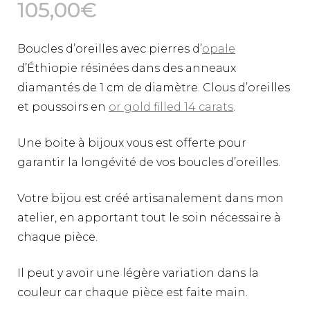
105,00
€
Boucles d’oreilles avec pierres d’
opale
d’Éthiopie résinées dans des anneaux
diamantés de 1 cm de diamètre. Clous d’oreilles
et poussoirs en
or gold filled 14 carats
.
Une boite à bijoux vous est offerte pour
garantir la longévité de vos boucles d’oreilles.
Votre bijou est créé artisanalement dans mon
atelier, en apportant tout le soin nécessaire à
chaque pièce.
Il peut y avoir une légère variation dans la
couleur car chaque pièce est faite main.