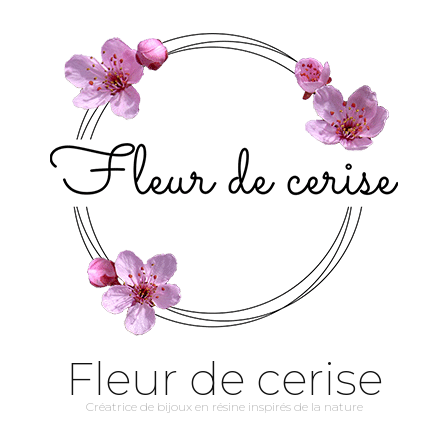
Fleur de cerise
Créatrice de bijoux en résine inspirés de la nature