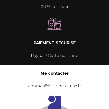
100 % fait main
PAIEMENT SÉCURISÉ
Paypal / Carte bancaire
Me contacter
contact@fleur-de-cerise.fr