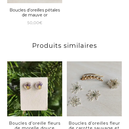
Boucles d’oreilles pétales
de mauve or
50,00
€
Produits similaires
Boucles d’oreille fleurs
Boucles d’oreilles fleur
de morelle douce
de carotte sauvage et