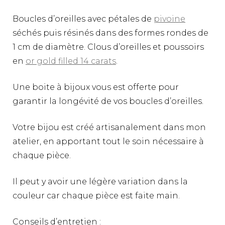
Boucles d’oreilles avec pétales de
pivoine
séchés puis résinés dans des formes rondes de
1 cm de diamètre. Clous d’oreilles et poussoirs
en
or gold filled 14 carats
.
Une boite à bijoux vous est offerte pour
garantir la longévité de vos boucles d’oreilles.
Votre bijou est créé artisanalement dans mon
atelier, en apportant tout le soin nécessaire à
chaque pièce.
Il peut y avoir une légère variation dans la
couleur car chaque pièce est faite main.
Conseils d’entretien :