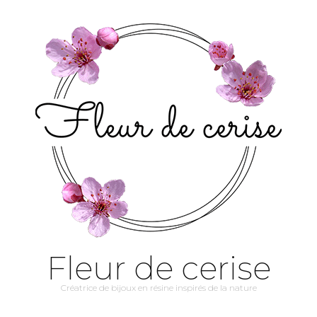
Fleur de cerise
Créatrice de bijoux en résine inspirés de la nature