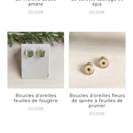
amère
épis
50,00
€
50,00
€
Boucles d’oreilles
Boucles d’oreilles fleurs
feuilles de fougère
de spirée à feuilles de
prunier
50,00
€
50,00
€