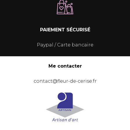
PAIEMENT SÉCURISÉ
Paypal / Carte bancaire
Me contacter
contact@fleur-de-cerise.fr