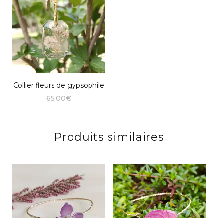
Collier fleurs de gypsophile
65,00
€
Produits similaires