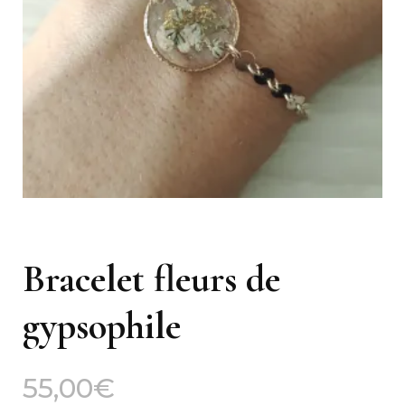
Bracelet fleurs de
gypsophile
55,00
€