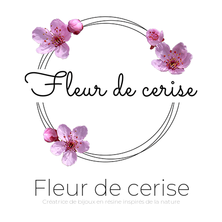
Fleur de cerise
Créatrice de bijoux en résine inspirés de la nature