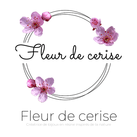
Fleur de cerise
Créatrice de bijoux en résine inspirés de la nature