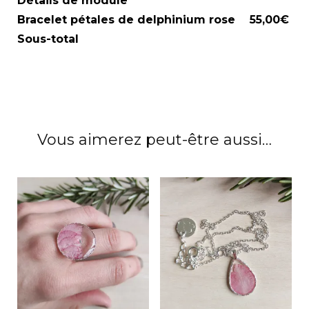
Détails de module
pétales
Bracelet pétales de delphinium rose
55,00
€
de
Sous-total
delphinium
rose
Vous aimerez peut-être aussi…