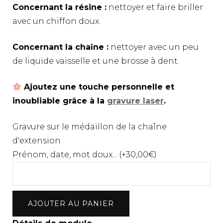
Concernant la résine :
nettoyer et faire briller
avec un chiffon doux.
Concernant la chaîne :
nettoyer avec un peu
de liquide vaisselle et une brosse à dent.
Ajoutez une touche personnelle et
inoubliable grâce à la
gravure laser
.
Gravure sur le médaillon de la chaîne
d'extension
Prénom, date, mot doux... (+
30,00
€
)
quantité
AJOUTER AU PANIER
de
Bracelet