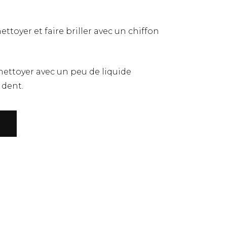
ettoyer et faire briller avec un chiffon
ettoyer avec un peu de liquide
 dent.
R