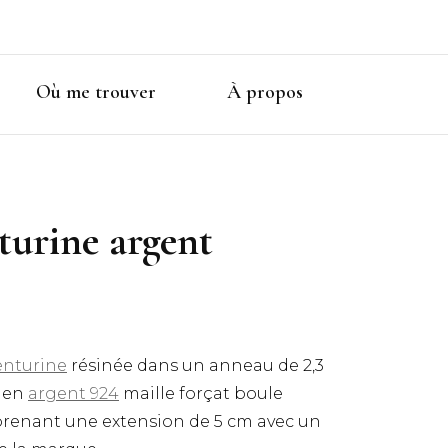
Où me trouver
À propos
turine argent
enturine
résinée dans un anneau de 2,3
e en
argent 924
maille forçat boule
prenant une extension de 5 cm avec un