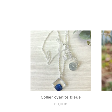
Collier cyanite bleue
80,00
€