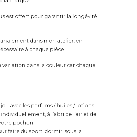
 la marque.
 est offert pour garantir la longévité
tisanalement dans mon atelier, en
nécessaire à chaque pièce.
re variation dans la couleur car chaque
jou avec les parfums / huiles / lotions
ndividuellement, à l’abri de l’air et de
 votre pochon.
ur faire du sport, dormir, sous la