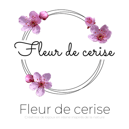
Fleur de cerise
Créatrice de bijoux en résine inspirés de la nature