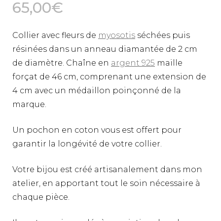
65,00
€
Collier avec fleurs de
myosotis
séchées puis
résinées dans un anneau diamantée de 2 cm
de diamètre. Chaîne en
argent 925
maille
forçat de 46 cm, comprenant une extension de
4 cm avec un médaillon poinçonné de la
marque.
Un pochon en coton vous est offert pour
garantir la longévité de votre collier.
Votre bijou est créé artisanalement dans mon
atelier, en apportant tout le soin nécessaire à
chaque pièce.