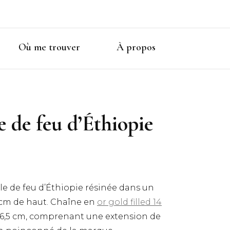
Où me trouver
À propos
e de feu d’Éthiopie
ale de feu d’Éthiopie résinée dans un
 cm de haut. Chaîne en
or gold filled 14
46,5 cm, comprenant une extension de