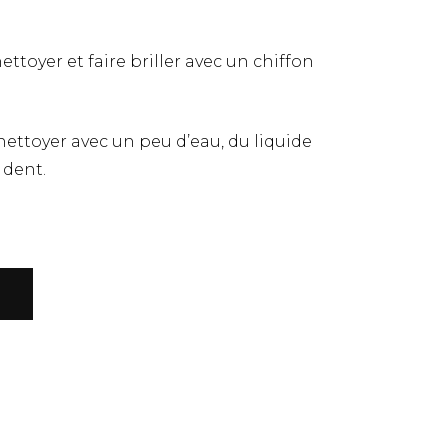
ettoyer et faire briller avec un chiffon
ettoyer avec un peu d’eau, du liquide
 dent.
R