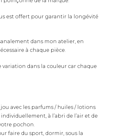
on poinçonné de la marque.
 est offert pour garantir la longévité
tisanalement dans mon atelier, en
nécessaire à chaque pièce.
re variation dans la couleur car chaque
jou avec les parfums / huiles / lotions
ndividuellement, à l’abri de l’air et de
 votre pochon.
ur faire du sport, dormir, sous la